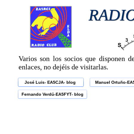
RADI
Varios son los socios que disponen de
enlaces, no dejéis de visitarlas.
José Luis- EA5CJA- blog
Manuel Ortuño-EA
Fernando Verdú-EA5FYT- blog